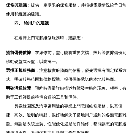
保修與建議
：提供一定期限的保修服務，并根據電腦情況給予日常
使用和維護的建議。
四、 給用戶的建議
在選擇上門電腦維修服務時，建議您：
提前備份數據
：在維修前，盡可能將重要文檔、照片等數據備份到
移動硬盤或云盤，以防萬一。
選擇正規服務商
：注意核實服務商的信譽，優先選擇有固定聯系方
式、明確服務范圍和價格標準、提供保修承諾的本地服務商。
明確溝通故障
：預約時盡量詳細描述故障發生時的現象、頻率，有
助于工程師提前準備合適的工具和備件。
長春綠園區及汽車廠周邊的專業上門電腦維修服務，以其便
捷、高效、透明的特點，很好地解決了當地用戶遇到的各類電腦難
題。無論是系統重裝、性能優化還是硬件維修，都能讓您的電腦迅
速恢復正常，為您的數字生活與工作保駕護航。