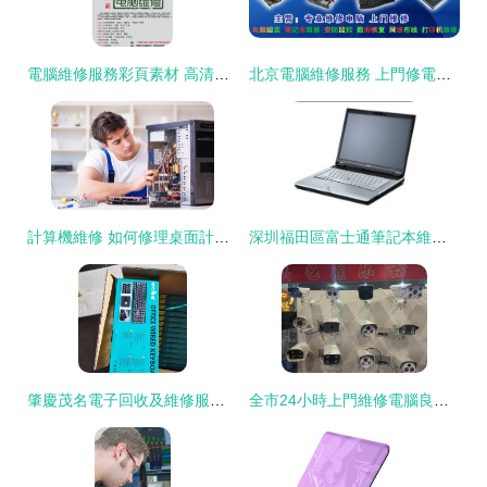
電腦維修服務彩頁素材 高清插圖一覽
北京電腦維修服務 上門修電腦，現場解決難題
計算機維修 如何修理桌面計算機常見故障
深圳福田區富士通筆記本維修服務指南 專業維修點的選擇與優勢
肇慶茂名電子回收及維修服務全指南
全市24小時上門維修電腦良心維修誠信為本