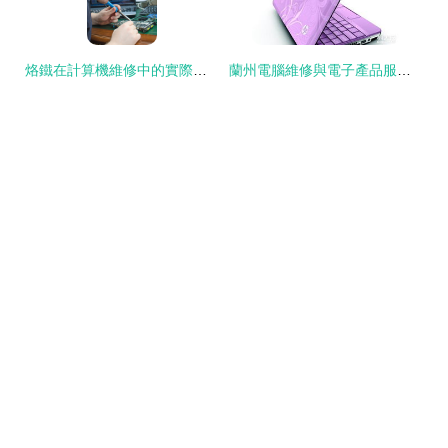
烙鐵在計算機維修中的實際應用
蘭州電腦維修與電子產品服務全攻略 組裝、維修、銷售一站式指南