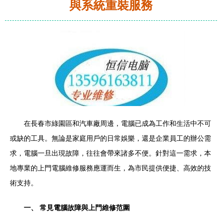
與系統重裝服務
在長春市綠園區和汽車廠周邊，電腦已成為工作和生活中不可
或缺的工具。無論是家庭用戶的日常娛樂，還是企業員工的辦公需
求，電腦一旦出現故障，往往會帶來諸多不便。針對這一需求，本
地專業的上門電腦維修服務應運而生，為市民提供便捷、高效的技
術支持。
一、 常見電腦故障與上門維修范圍